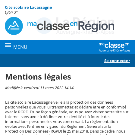
Panneau de gestion des cookies
Cité scolaire Lacassagne
Contenu
Lyon 3°
MENU
Se connecter
Mentions légales
Modifiée le vendredi 11 mars 2022 14:14
La cité scolaire Lacassagne veille à la protection des données
personnelles que vous lui transmettez et déclare être en conformité
avec le RGPD. D’une façon générale, vous pouvez visiter notre site sur
Internet sans avoir à décliner votre identité et à fournir des
informations personnelles vous concernant. La réglementation
évolue avec l’entrée en vigueur du Règlement Général sur la
Protection Des Données (RGPD) le 25 mai 2018. Dans ce cadre, nous