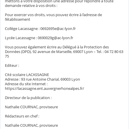
mettons à votre disposition une adresse pour répondre à toute
demande relative à vos droits :
Pour exercer vos droits, vous pouvez écrire à l’adresse de
l’établissement
Collège Lacassagne : 0692695e@ac-lyon.fr
Lycée Lacassagne : 0690029g@ac-lyon.fr
Vous pouvez également écrire au Délégué à la Protection des
Données (DPD), 92 avenue de Marseille, 69007 Lyon – Tel. : 04 72 80 63
75
Editeur :
Cité scolaire LACASSAGNE
Adresse : 93 rue Antoine Charial, 69003 Lyon
Adresse du site Internet :
https://lacassagne.ent.auvergnerhonealpes.fr/
Directeur de la publication :
Nathalie COURNAC, proviseure
Rédacteurs en chef :
Nathalie COURNAC, proviseure