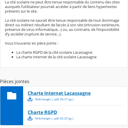
La cité scolaire ne peut être tenue responsable du contenu des sites
auxquels l’utilisateur pourrait accéder à partir de liens hypertextes
présents sur le site.
La cité scolaire ne saurait être tenue responsable de tout dommage
direct ou indirect résultant de l’accès à son site (intrusion extérieure,
présence de virus informatique…) ou, au contraire, de l’impossibilité
d’y accéder (rupture de service…).
Vous trouverez en pièce jointe :
La charte RGPD de la cité scolaire Lacassagne
La charte Internet de la cité scolaire Lacassagne
Pièces jointes
Charte Internet Lacassagne
Télécharger
( .
pdf
,
94.37
ko
)
Charte RGPD
Télécharger
( .
pdf
,
60.25
ko
)