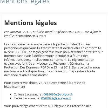
Mentions légales
Mentions légales
Par VIRGINIE VALLET, publié le mardi 15 février 2022 15:13 - Mis à jour le
lundi 23 septembre 2024 07:34
La cité scolaire Lacassagne veille à la protection des données
personnelles que vous lui transmettez et déclare être en conformité
avec le RGPD. D’une façon générale, vous pouvez visiter notre site sur
Internet sans avoir à décliner votre identité et à fournir des
informations personnelles vous concernant. La réglementation
évolue avec l’entrée en vigueur du Règlement Général sur la
Protection Des Données (RGPD) le 25 mai 2018. Dans ce cadre, nous
mettons à votre disposition une adresse pour répondre à toute
demande relative à vos droits :
Pour exercer vos droits, vous pouvez écrire à l’adresse de
l’établissement
Collège Lacassagne :
0692695e@ac-lyon.fr
Lycée Lacassagne :
0690029g@ac-lyon.fr
Vous pouvez également écrire au Délégué à la Protection des