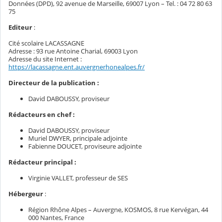
Données (DPD), 92 avenue de Marseille, 69007 Lyon – Tel. : 04 72 80 63
75
Editeur
:
Cité scolaire LACASSAGNE
Adresse : 93 rue Antoine Charial, 69003 Lyon
Adresse du site Internet :
https://lacassagne.ent.auvergnerhonealpes.fr/
Directeur de la publication :
David DABOUSSY, proviseur
Rédacteurs en chef :
David DABOUSSY, proviseur
Muriel DWYER, principale adjointe
Fabienne DOUCET, proviseure adjointe
Rédacteur principal :
Virginie VALLET, professeur de SES
Hébergeur
:
Région Rhône Alpes – Auvergne, KOSMOS, 8 rue Kervégan, 44
000 Nantes, France