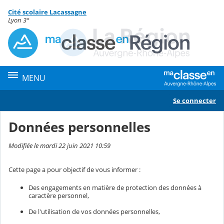
Panneau de gestion des cookies
Cité scolaire Lacassagne
Contenu
Lyon 3°
MENU
Se connecter
Données personnelles
Modifiée le mardi 22 juin 2021 10:59
Cette page a pour objectif de vous informer :
Des engagements en matière de protection des données à
caractère personnel,
De l'utilisation de vos données personnelles,