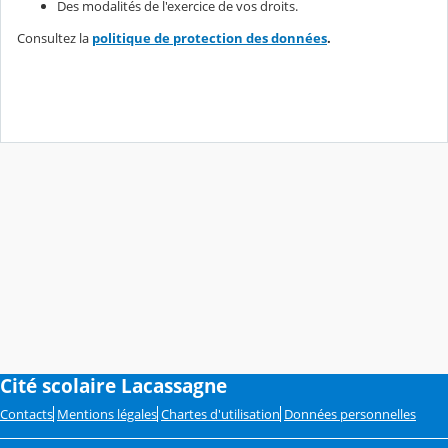
Des modalités de l'exercice de vos droits.
Consultez la
politique de protection des données
.
Cité scolaire Lacassagne
Contacts
Mentions légales
Chartes d'utilisation
Données personnelles