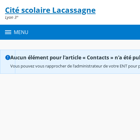
Panneau de gestion des cookies
Cité scolaire Lacassagne
Contenu
Lyon 3°
MENU
Aucun élément pour l'article « Contacts » n'a été pub
Vous pouvez vous rapprocher de l'administrateur de votre ENT pour p