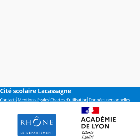
Cité scolaire Lacassagne
Contacts
Mentions légales
Chartes d'utilisation
Données personnelles