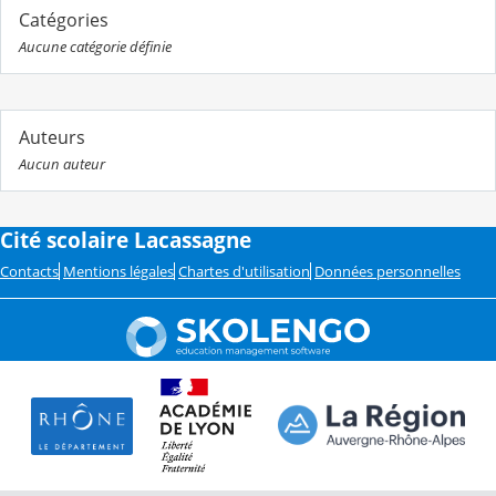
Catégories
Aucune catégorie définie
Auteurs
Aucun auteur
Cité scolaire Lacassagne
Contacts
Mentions légales
Chartes d'utilisation
Données personnelles