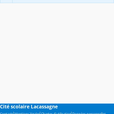
Cité scolaire Lacassagne
Contacts
Mentions légales
Chartes d'utilisation
Données personnelles