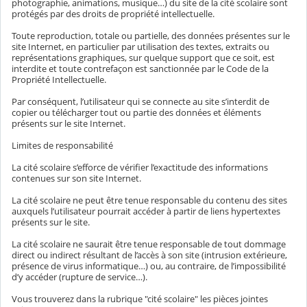
photographie, animations, musique…) du site de la cité scolaire sont
protégés par des droits de propriété intellectuelle.
Toute reproduction, totale ou partielle, des données présentes sur le
site Internet, en particulier par utilisation des textes, extraits ou
représentations graphiques, sur quelque support que ce soit, est
interdite et toute contrefaçon est sanctionnée par le Code de la
Propriété Intellectuelle.
Par conséquent, l’utilisateur qui se connecte au site s’interdit de
copier ou télécharger tout ou partie des données et éléments
présents sur le site Internet.
Limites de responsabilité
La cité scolaire s’efforce de vérifier l’exactitude des informations
contenues sur son site Internet.
La cité scolaire ne peut être tenue responsable du contenu des sites
auxquels l’utilisateur pourrait accéder à partir de liens hypertextes
présents sur le site.
La cité scolaire ne saurait être tenue responsable de tout dommage
direct ou indirect résultant de l’accès à son site (intrusion extérieure,
présence de virus informatique…) ou, au contraire, de l’impossibilité
d’y accéder (rupture de service…).
Vous trouverez dans la rubrique "cité scolaire" les pièces jointes