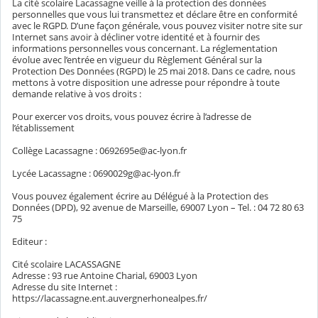
La cité scolaire Lacassagne veille à la protection des données
personnelles que vous lui transmettez et déclare être en conformité
avec le RGPD. D’une façon générale, vous pouvez visiter notre site sur
Internet sans avoir à décliner votre identité et à fournir des
informations personnelles vous concernant. La réglementation
évolue avec l’entrée en vigueur du Règlement Général sur la
Protection Des Données (RGPD) le 25 mai 2018. Dans ce cadre, nous
mettons à votre disposition une adresse pour répondre à toute
demande relative à vos droits :
Pour exercer vos droits, vous pouvez écrire à l’adresse de
l’établissement
Collège Lacassagne : 0692695e@ac-lyon.fr
Lycée Lacassagne : 0690029g@ac-lyon.fr
Vous pouvez également écrire au Délégué à la Protection des
Données (DPD), 92 avenue de Marseille, 69007 Lyon – Tel. : 04 72 80 63
75
Editeur :
Cité scolaire LACASSAGNE
Adresse : 93 rue Antoine Charial, 69003 Lyon
Adresse du site Internet :
https://lacassagne.ent.auvergnerhonealpes.fr/