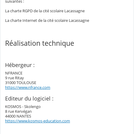
suivantes :
La charte RGPD de la cité scolaire Lacassagne
La charte Internet de la cité scolaire Lacassagne
Réalisation technique
Hébergeur :
NFRANCE
9 rue Ritay
31000 TOULOUSE
https://www.nfrance.com
Editeur du logiciel :
KOSMOS - Skolengo
8 rue Kervégan
44000 NANTES
https://www.kosmos-education.com