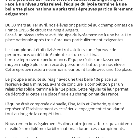
Face à un niveau très relevé, l’équipe du lycée termine à une
belle 11e place nationale après trois épreuves particulièrement
exigeantes.
Du 30 mars au 1er avril, nos élèves ont participé aux championnats de
France UNSS de circuit training à
Angers
.
Face à un niveau très relevé, l’équipe du lycée termine à une belle 11e
place nationale après trois épreuves particulièrement exigeantes.
Le championnat était divisé en trois ateliers : une épreuve de
performance, un défi de 6 minutes et un relais final.
Lors de l’épreuve de performance, l’équipe réalise un classement
moyen malgré plusieurs records personnels battus par nos élèves.
Cette épreuve restera néanmoins leur point faible avec une 15e place.
Le groupe a ensuite su réagir avec une très belle 10e place sur
l’épreuve des 6 minutes, avant de conclure la compétition par un
relais très solide, terminé à la 12e place. Cette régularité leur permet
de décrocher cette 11e place finale au championnat de France.
L’équipe était composée d’Anaelle, Elsa, Milo et Zacharie, qui ont
représenté l’établissement avec sérieux, engagement et solidarité
tout au long de la compétition.
Nous remercions également Ysaline, notre jeune arbitre, qui a obtenu
et validé son diplôme d’arbitre national durant ces championnats.