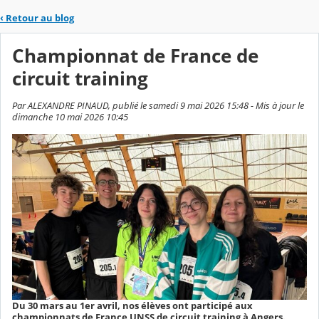
‹
Retour au blog
Championnat de France de
circuit training
Par ALEXANDRE PINAUD, publié le samedi 9 mai 2026 15:48 - Mis à jour le
dimanche 10 mai 2026 10:45
Du 30 mars au 1er avril, nos élèves ont participé aux
championnats de France UNSS de circuit training à Angers.