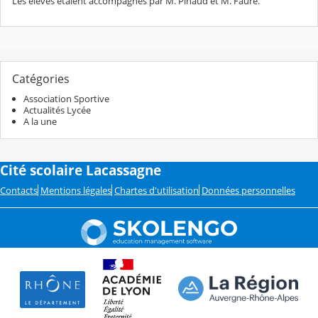
Les élèves étaient accompagnés par M. Pinaud et M. Faure.
Catégories
Association Sportive
Actualités Lycée
A la une
Cité scolaire Lacassagne
Contacts
Mentions légales
Chartes d'utilisation
Données personnelles