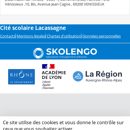
Vénissieux ,10, Bis, Avenue Jean Cagne , 69200 VENISSIEUX
Cité scolaire Lacassagne
Contacts
Mentions légales
Chartes d'utilisation
Données personnelles
Ce site utilise des cookies et vous donne le contrôle sur
ceux que vous souhaitez activer