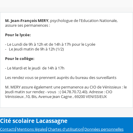
M. Jean-François MERY
, psychologue de l'Education Nationale,
assure ses permanences :
Pour le lycée:
- Le Lundi de 9h à 12h et de 14h à 17h pour le Lycée
- Le Jeudi matin de 9h à 12h (1/2)
Pour le collège:
- Le Mardi et le jeudi de 14h à 17h
Les rendez vous se prennent auprès du bureau des surveillants
M. MERY assure également une permanence au CIO de Vénissieux : le
Jeudi matin sur rendez - vous : ( 04.78.70.72.40). Adresse : CIO
Vénissieux ,10, Bis, Avenue Jean Cagne , 69200 VENISSIEUX
Cité scolaire Lacassagne
Contacts
Mentions légales
Chartes d'utilisation
Données personnelles