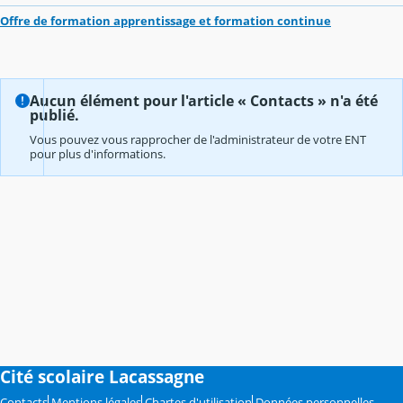
Offre de formation apprentissage et formation continue
Aucun élément pour l'article « Contacts » n'a été
publié.
Vous pouvez vous rapprocher de l'administrateur de votre ENT
pour plus d'informations.
Cité scolaire Lacassagne
Contacts
Mentions légales
Chartes d'utilisation
Données personnelles