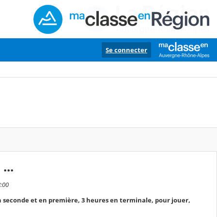
Se connecter
...
8:00
n seconde et en première, 3 heures en terminale, pour jouer,