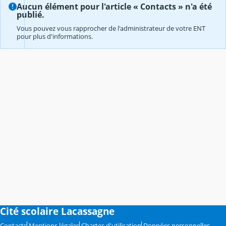
Aucun élément pour l'article « Contacts » n'a été
publié.
Vous pouvez vous rapprocher de l'administrateur de votre ENT
pour plus d'informations.
Cité scolaire Lacassagne
Contacts
Mentions légales
Chartes d'utilisation
Données personnelles