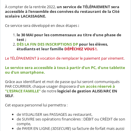
À compter de la rentrée 2022,
un service de TÉLÉPAIEMENT sera
accessible à l'ensemble des convives du restaurant de la Cité
scolaire LACASSAGNE.
Ce service sera développé en deux étapes
:
le 30 MAI pour les commensaux au titre d'une phase de
test ;
DÈS LA FIN DES INSCRIPTIONS DP
pour les élèves,
étudiants et leur famille
DÉPÊCHEZ VOUS !.
Le TÉLÉPAIEMENT à vocation de remplacer le paiement par virement.
Le service sera accessible à tous à partir d'un PC, d'une tablette
ou d'un smartphone.
Grâce aux identifiant et mot de passe qui lui seront communiqués
PAR COURRIER, chaque usager disposera d'
un accès réservé à
"L'ESPACE FAMILLE"
de notre
logiciel de gestion ALISE/ARC EN
SELF
.
Cet espace personnel lui permettra :
de VISUALISER ses PASSAGES au restaurant,
de SUIVRE ses opérations financières : DÉBIT ou CRÉDIT de son
compte,
de PAYER EN LIGNE
(3DSECURE
) sa facture de forfait mais aussi