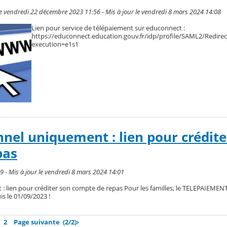
le vendredi 22 décembre 2023 11:56 - Mis à jour le vendredi 8 mars 2024 14:08
Lien pour service de télépaiement sur educonnect :
https://educonnect.education.gouv.fr/idp/profile/SAML2/Redire
execution=e1s1
nnel uniquement : lien pour crédite
pas
9 - Mis à jour le vendredi 8 mars 2024 14:01
: lien pour créditer son compte de repas Pour les familles, le TELEPAIEMENT
 le 01/09/2023 !
2
Page suivante
(2/2)
›