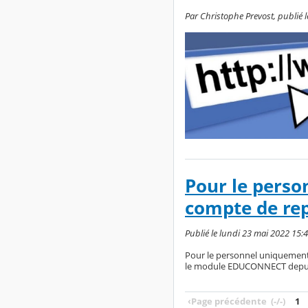
Par Christophe Prevost, publié 
Pour le perso
compte de re
Publié le lundi 23 mai 2022 15:4
Pour le personnel uniquement 
le module EDUCONNECT depuis
‹
Page précédente
(-/-)
1