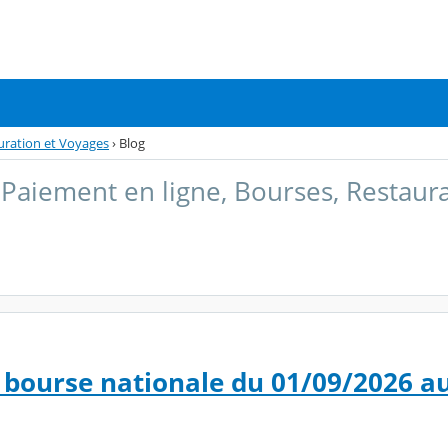
uration et Voyages
›
Blog
aiement en ligne, Bourses, Restaura
bourse nationale du 01/09/2026 a