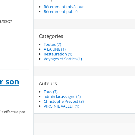
Récemment mis à jour
Récemment publié
ct/SSO?
Catégories
Toutes (7)
A LA UNE (1)
Restauration (1)
Voyages et Sorties (1)
r son
Auteurs
Tous (7)
admin lacassagne (2)
Christophe Prevost (3)
VIRGINIE VALLET (1)
 s'effectue par