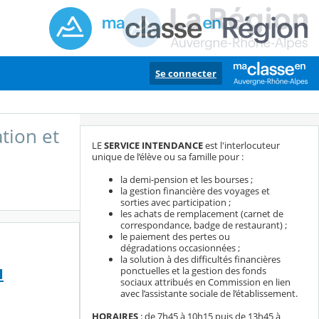
Se connecter
tion et
LE
SERVICE INTENDANCE
est l'interlocuteur
unique de l’élève ou sa famille pour :
la demi-pension et les bourses ;
la gestion financière des voyages et
sorties avec participation ;
les achats de remplacement (carnet de
correspondance, badge de restaurant) ;
le paiement des pertes ou
dégradations occasionnées ;
la solution à des difficultés financières
u
ponctuelles et la gestion des fonds
sociaux attribués en Commission en lien
avec l’assistante sociale de l’établissement.
HORAIRES
: de 7h45 à 10h15 puis de 13h45 à