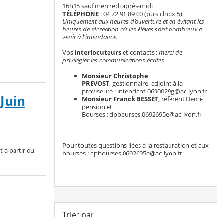
16h15 sauf mercredi après-midi
TÉLÉPHONE
: 04 72 91 89 00 (puis choix 5)
Uniquement aux heures d’ouverture et en évitant les
heures de récréation où les élèves sont nombreux à
venir à l'intendance.
Vos
interlocuteurs
et contacts :
merci de
privilégier les communications écrites
Monsieur Christophe
PREVOST
, gestionnaire, adjoint à la
proviseure : intendant.0690029g@ac-lyon.fr
Juin
Monsieur Franck BESSET
, référent Demi-
pension et
Bourses : dpbourses.0692695e@ac-lyon.fr
Pour toutes questions liées à la restauration et aux
 à partir du
bourses : dpbourses.0692695e@ac-lyon.fr
Trier par