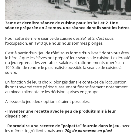
3eme et dernière séance de cuisine pour les 3e1 et 2. Une
séance préparée en 2 temps, une séance dont ils sont les héros.
Pour cette dernière séance de cuisine des 3e1 et 2, c'est sous
l'occupation, en 1940 que nous nous sommes plongés.
C'est à partir d'un "jeu de rôle" sous forme d'un livre " dont vous êtes
le héros" que les élèves ont préparé leur séance de cuisine. Le déroulé
du jeu reprenait les véritables salaires et rationnements opérés en
1940 afin de rendre le plus réaliste possible la séance de cuisine à
suivre.
En fonction de leurs choix, plongés dans le contexte de l'occupation,
ils ont traversé cette période, assumant financièrement notamment
au niveau alimentaire les décisions prises en groupe.
A l'issue du jeu, deux options étaient possibles:
- Inventer une recette avec le peu de produits mis à leur
disposition
:
-
Reproduire une recette de "polpette" fournie dans le jeu,
avec
les mêmes ingrédients mais avec
70g de parmesan en plus!