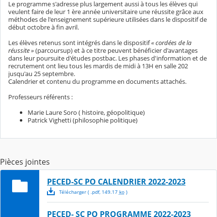
Le programme s'adresse plus largement aussi à tous les élèves qui
veulent faire de leur 1 ère année universitaire une réussite grâce aux
méthodes de l'enseignement supérieure utilisées dans le dispositif de
début octobre à fin avril.
Les élèves retenus sont intégrés dans le dispositif
« cordées de la
réussite »
(parcoursup) et à ce titre peuvent bénéficier d'avantages
dans leur poursuite d'études postbac. Les phases d'information et de
recrutement ont lieu tous les mardis de midi à 13H en salle 202
jusqu'au 25 septembre.
Calendrier et contenu du programme en documents attachés.
Professeurs référents :
Marie Laure Soro ( histoire, géopolitique)
Patrick Vighetti (philosophie politique)
Pièces jointes
PECED-SC PO CALENDRIER 2022-2023
Télécharger
( .
pdf
,
149.17
ko
)
PECED- SC PO PROGRAMME 2022-2023