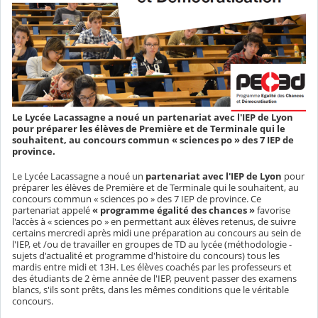
Le Lycée Lacassagne a noué un partenariat avec l'IEP de Lyon
pour préparer les élèves de Première et de Terminale qui le
souhaitent, au concours commun « sciences po » des 7 IEP de
province.
Le Lycée Lacassagne a noué un
partenariat avec l'IEP de Lyon
pour
préparer les élèves de Première et de Terminale qui le souhaitent, au
concours commun « sciences po » des 7 IEP de province. Ce
partenariat appelé
« programme égalité des chances »
favorise
l'accès à « sciences po » en permettant aux élèves retenus, de suivre
certains mercredi après midi une préparation au concours au sein de
l'IEP, et /ou de travailler en groupes de TD au lycée (méthodologie -
sujets d'actualité et programme d'histoire du concours) tous les
mardis entre midi et 13H. Les élèves coachés par les professeurs et
des étudiants de 2 ème année de l'IEP, peuvent passer des examens
blancs, s'ils sont prêts, dans les mêmes conditions que le véritable
concours.