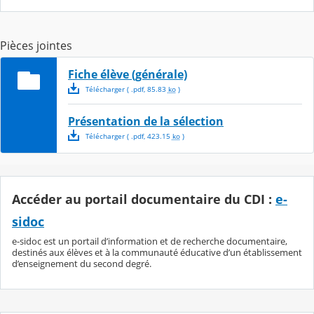
Pièces jointes
Fiche élève (générale)
Télécharger
( .
pdf
,
85.83
ko
)
Présentation de la sélection
Télécharger
( .
pdf
,
423.15
ko
)
Accéder au portail documentaire du CDI :
e-
sidoc
e-sidoc est un portail d’information et de recherche documentaire,
destinés aux élèves et à la communauté éducative d’un établissement
d’enseignement du second degré.