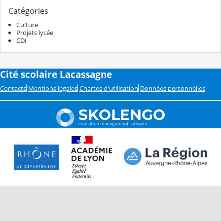
Catégories
Culture
Projets lycée
CDI
Cité scolaire Lacassagne
Contacts
Mentions légales
Chartes d'utilisation
Données personnelles