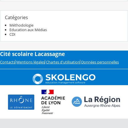
Catégories
Méthodologie
Education aux Médias
CDI
Cité scolaire Lacassagne
Contacts
Mentions légales
Chartes d'utilisation
Données personnelles