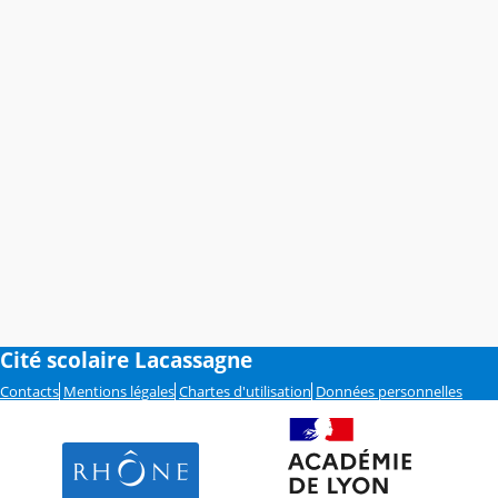
Cité scolaire Lacassagne
Contacts
Mentions légales
Chartes d'utilisation
Données personnelles