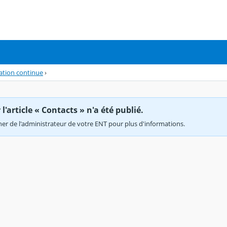
ation continue
›
'article « Contacts » n'a été publié.
r de l'administrateur de votre ENT pour plus d'informations.